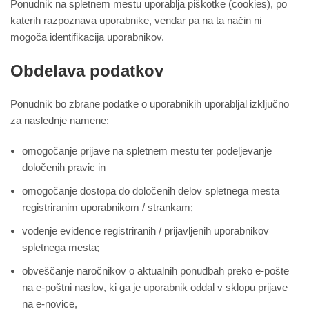
Ponudnik na spletnem mestu uporablja piškotke (cookies), po
katerih razpoznava uporabnike, vendar pa na ta način ni
mogoča identifikacija uporabnikov.
Obdelava podatkov
Ponudnik bo zbrane podatke o uporabnikih uporabljal izključno
za naslednje namene:
omogočanje prijave na spletnem mestu ter podeljevanje
določenih pravic in
omogočanje dostopa do določenih delov spletnega mesta
registriranim uporabnikom / strankam;
vodenje evidence registriranih / prijavljenih uporabnikov
spletnega mesta;
obveščanje naročnikov o aktualnih ponudbah preko e-pošte
na e-poštni naslov, ki ga je uporabnik oddal v sklopu prijave
na e-novice,