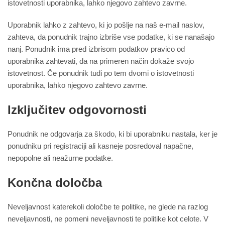
istovetnosti uporabnika, lahko njegovo zahtevo zavrne.
Uporabnik lahko z zahtevo, ki jo pošlje na naš e-mail naslov,
zahteva, da ponudnik trajno izbriše vse podatke, ki se nanašajo
nanj. Ponudnik ima pred izbrisom podatkov pravico od
uporabnika zahtevati, da na primeren način dokaže svojo
istovetnost. Če ponudnik tudi po tem dvomi o istovetnosti
uporabnika, lahko njegovo zahtevo zavrne.
Izključitev odgovornosti
Ponudnik ne odgovarja za škodo, ki bi uporabniku nastala, ker je
ponudniku pri registraciji ali kasneje posredoval napačne,
nepopolne ali neažurne podatke.
Končna določba
Neveljavnost katerekoli določbe te politike, ne glede na razlog
neveljavnosti, ne pomeni neveljavnosti te politike kot celote. V