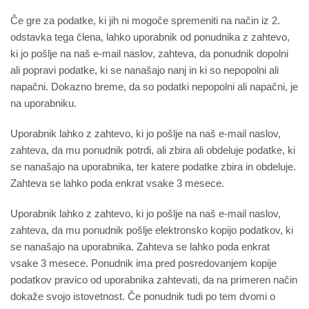
Če gre za podatke, ki jih ni mogoče spremeniti na način iz 2.
odstavka tega člena, lahko uporabnik od ponudnika z zahtevo,
ki jo pošlje na naš e-mail naslov, zahteva, da ponudnik dopolni
ali popravi podatke, ki se nanašajo nanj in ki so nepopolni ali
napačni. Dokazno breme, da so podatki nepopolni ali napačni, je
na uporabniku.
Uporabnik lahko z zahtevo, ki jo pošlje na naš e-mail naslov,
zahteva, da mu ponudnik potrdi, ali zbira ali obdeluje podatke, ki
se nanašajo na uporabnika, ter katere podatke zbira in obdeluje.
Zahteva se lahko poda enkrat vsake 3 mesece.
Uporabnik lahko z zahtevo, ki jo pošlje na naš e-mail naslov,
zahteva, da mu ponudnik pošlje elektronsko kopijo podatkov, ki
se nanašajo na uporabnika. Zahteva se lahko poda enkrat
vsake 3 mesece. Ponudnik ima pred posredovanjem kopije
podatkov pravico od uporabnika zahtevati, da na primeren način
dokaže svojo istovetnost. Če ponudnik tudi po tem dvomi o