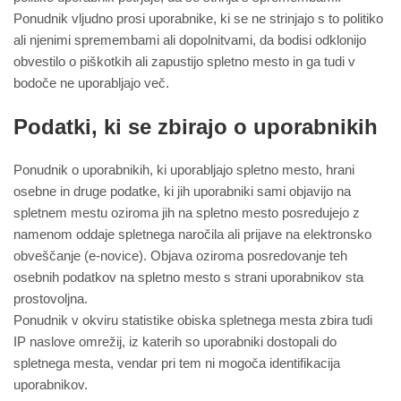
Ponudnik vljudno prosi uporabnike, ki se ne strinjajo s to politiko
ali njenimi spremembami ali dopolnitvami, da bodisi odklonijo
obvestilo o piškotkih ali zapustijo spletno mesto in ga tudi v
bodoče ne uporabljajo več.
Podatki, ki se zbirajo o uporabnikih
Ponudnik o uporabnikih, ki uporabljajo spletno mesto, hrani
osebne in druge podatke, ki jih uporabniki sami objavijo na
spletnem mestu oziroma jih na spletno mesto posredujejo z
namenom oddaje spletnega naročila ali prijave na elektronsko
obveščanje (e-novice). Objava oziroma posredovanje teh
osebnih podatkov na spletno mesto s strani uporabnikov sta
prostovoljna.
Ponudnik v okviru statistike obiska spletnega mesta zbira tudi
IP naslove omrežij, iz katerih so uporabniki dostopali do
spletnega mesta, vendar pri tem ni mogoča identifikacija
uporabnikov.