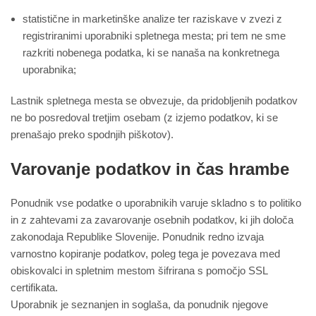
statistične in marketinške analize ter raziskave v zvezi z
registriranimi uporabniki spletnega mesta; pri tem ne sme
razkriti nobenega podatka, ki se nanaša na konkretnega
uporabnika;
Lastnik spletnega mesta se obvezuje, da pridobljenih podatkov
ne bo posredoval tretjim osebam (z izjemo podatkov, ki se
prenašajo preko spodnjih piškotov).
Varovanje podatkov in čas hrambe
Ponudnik vse podatke o uporabnikih varuje skladno s to politiko
in z zahtevami za zavarovanje osebnih podatkov, ki jih določa
zakonodaja Republike Slovenije. Ponudnik redno izvaja
varnostno kopiranje podatkov, poleg tega je povezava med
obiskovalci in spletnim mestom šifrirana s pomočjo SSL
certifikata.
Uporabnik je seznanjen in soglaša, da ponudnik njegove