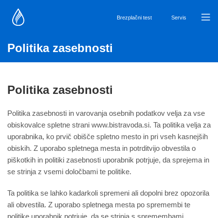
Brezplačni test
Servis
Politika zasebnosti
Politika zasebnosti
Politika zasebnosti in varovanja osebnih podatkov velja za vse
obiskovalce spletne strani www.bistravoda.si. Ta politika velja za
uporabnika, ko prvič obišče spletno mesto in pri vseh kasnejših
obiskih. Z uporabo spletnega mesta in potrditvijo obvestila o
piškotkih in politiki zasebnosti uporabnik potrjuje, da sprejema in
se strinja z vsemi določbami te politike.
Ta politika se lahko kadarkoli spremeni ali dopolni brez opozorila
ali obvestila. Z uporabo spletnega mesta po spremembi te
politike uporabnik potrjuje, da se strinja s spremembami.